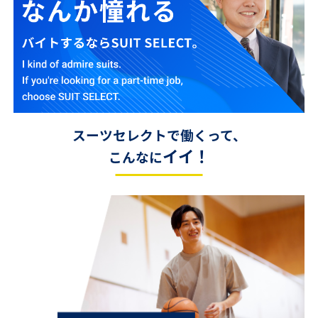
スーツセレクトで働くって、
イイ！
こんなに